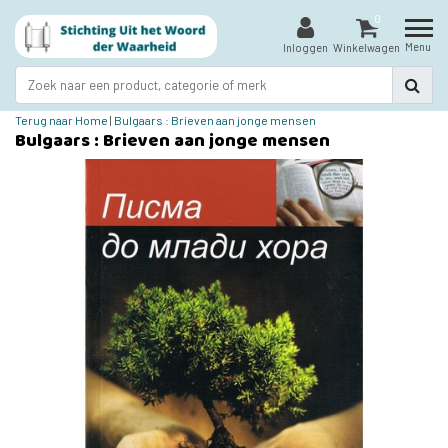
0
Menu
Inloggen
Winkelwagen
Terug naar Home
|
Bulgaars : Brieven aan jonge mensen
Bulgaars : Brieven aan jonge mensen