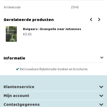
Artikelcode
ZG45
Gerelateerde producten
e
Bulgaars : Evangelie naar Johannes
€0,65
Informatie
Betrouwbare Bijbelstudie-boeken en brochures
Klantenservice
Mijn account
Contactgegevens