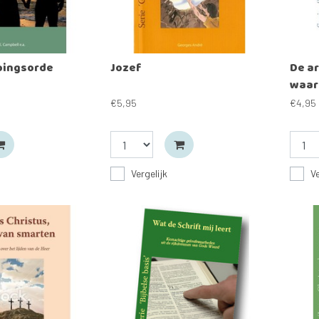
pingsorde
Jozef
De ar
waar
€5,95
€4,95
Vergelijk
Ve