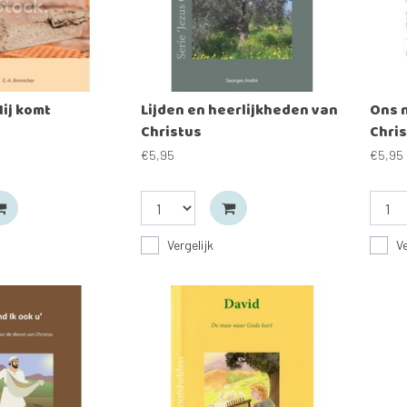
ij komt
Lijden en heerlijkheden van
Ons 
Christus
Chri
€5,95
€5,95
Vergelijk
Ve