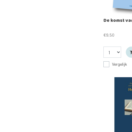
De komst va
€9,50
Vergelijk