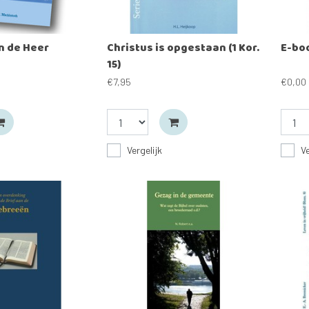
n de Heer
Christus is opgestaan (1 Kor.
E-boo
15)
€7,95
€0,00
Vergelijk
Ve