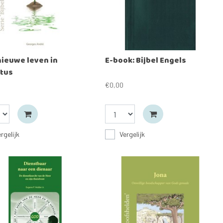
nieuwe leven in
E-book: Bijbel Engels
stus
€0,00
rgelijk
Vergelijk