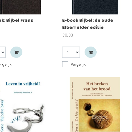
k: Bijbel Frans
E-book Bijbel: de oude
Elberfelder editie
€0,00
rgelijk
Vergelijk