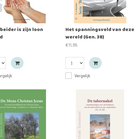
beider is zijn loon
Het spanningsveld van deze
d
wereld (Gen. 38)
€11,95
rgelijk
Vergelijk