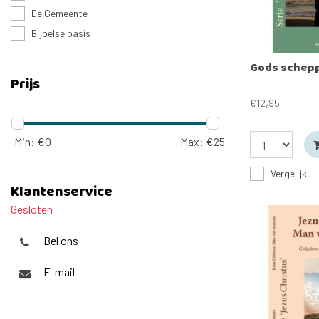
De Gemeente
Bijbelse basis
Gods schep
Prijs
€12,95
Min: €
0
Max: €
25
Vergelijk
Klantenservice
Gesloten
Bel ons
E-mail