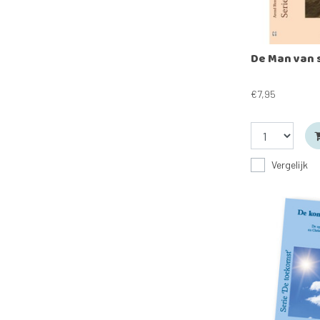
De Man van 
€7,95
Vergelijk