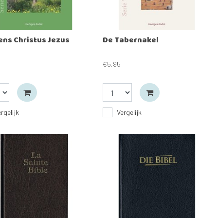
ens Christus Jezus
De Tabernakel
€5,95
rgelijk
Vergelijk