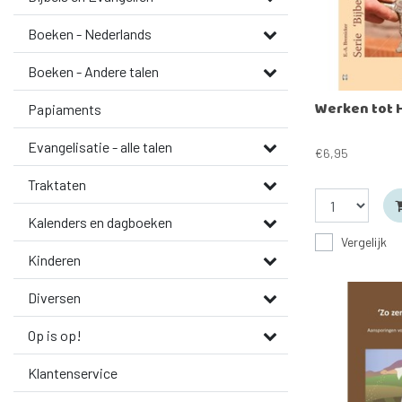
Boeken - Nederlands
Boeken - Andere talen
Werken tot H
Papiaments
Evangelisatie - alle talen
€6,95
Traktaten
Kalenders en dagboeken
Vergelijk
Kinderen
Diversen
Op is op!
Klantenservice