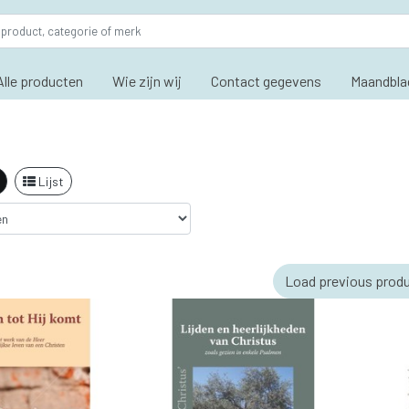
Alle producten
Wie zijn wij
Contact gegevens
Maandbla
Lijst
Load previous prod