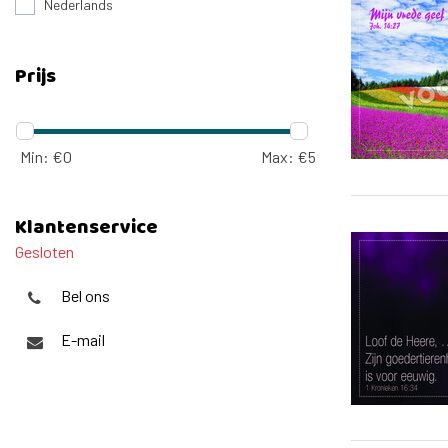
Nederlands
Prijs
Min: €
0
Max: €
5
Klantenservice
Gesloten
Bel ons
E-mail