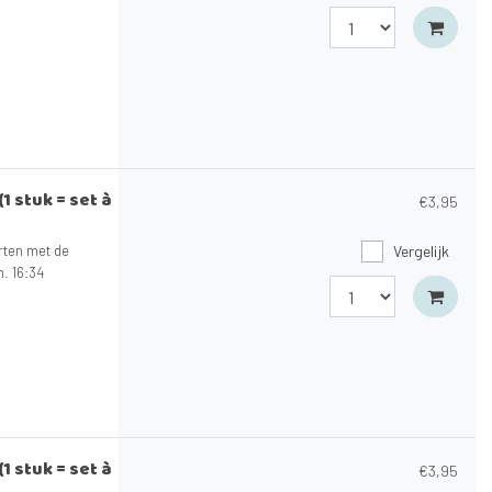
1 stuk = set à
€3,95
arten met de
Vergelijk
n. 16:34
1 stuk = set à
€3,95