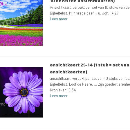
10 dezelfde ansichtkaarten)
Ansichtkaart, verpakt per set van 10 stuks van de
Bijbeltekst: Mijn vrede geef ik u. Joh. 14:27
Lees meer
ansichtkaart 25-14 (1 stuk = set va
ansichtkaarten)
ansichtkaart, verpakt per set van 10 stuks van de
Bijbeltekst: Loof de Heere, ... Zijn goedertierenhe
Kronieken 16:34
Lees meer