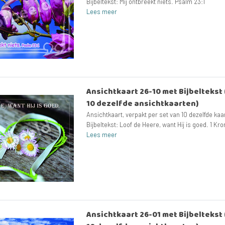
Bijbeltekst: Mij ontbreekt niets. Psalm 23:1
Lees meer
Ansichtkaart 26-10 met Bijbeltekst (
10 dezelfde ansichtkaarten)
Ansichtkaart, verpakt per set van 10 dezelfde ka
Bijbeltekst: Loof de Heere, want Hij is goed. 1 Kro
Lees meer
Ansichtkaart 26-01 met Bijbeltekst (