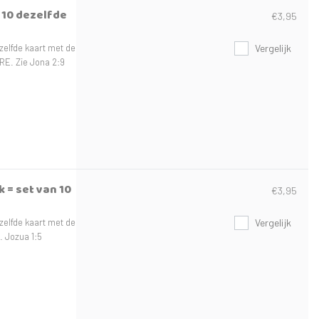
n 10 dezelfde
€3,95
zelfde kaart met de
Vergelijk
ERE. Zie Jona 2:9
 = set van 10
€3,95
zelfde kaart met de
Vergelijk
n. Jozua 1:5