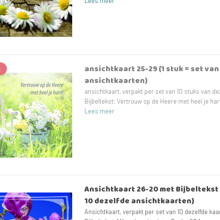
Lees meer
ansichtkaart 25-29 (1 stuk = set va
t
ansichtkaarten)
ansichtkaart, verpakt per set van 10 stuks van de
Bijbeltekst: Vertrouw op de Heere met heel je har
Lees meer
Ansichtkaart 26-20 met Bijbeltekst (
10 dezelfde ansichtkaarten)
Ansichtkaart, verpakt per set van 10 dezelfde ka