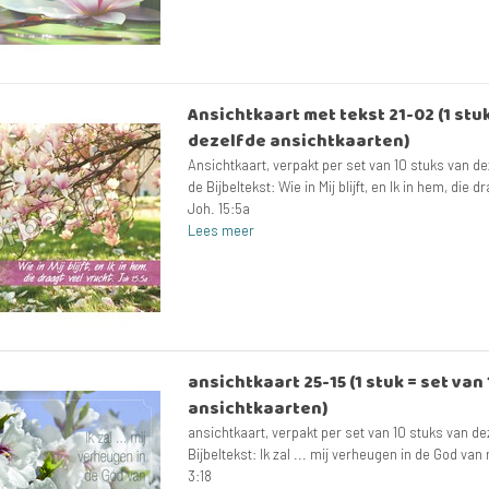
Ansichtkaart met tekst 21-02 (1 stuk
dezelfde ansichtkaarten)
Ansichtkaart, verpakt per set van 10 stuks van de
de Bijbeltekst: Wie in Mij blijft, en Ik in hem, die d
Joh. 15:5a
Lees meer
ansichtkaart 25-15 (1 stuk = set van
ansichtkaarten)
ansichtkaart, verpakt per set van 10 stuks van de
Bijbeltekst: Ik zal ... mij verheugen in de God van
3:18