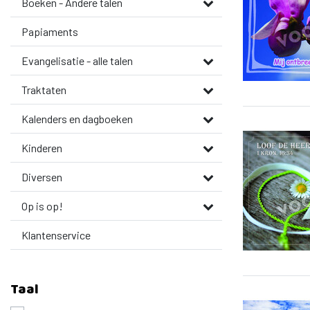
Boeken - Andere talen
Papiaments
Evangelisatie - alle talen
Traktaten
Kalenders en dagboeken
Kinderen
Diversen
Op is op!
Klantenservice
Taal