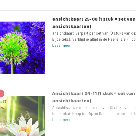
ansichtkaart 25-08 (1 stuk = set va
ansichtkaarten)
ansichtkaart, verpakt per set van 10 stuks van de
Bijbeltekst: Verblijd je altijd in de Heere! zie Filipp
Lees meer
Ansichtkaart 24-11 (1 stuk = set van
t
ansichtkaarten)
Ansichtkaart, verpakt per set van 10 stuks van de
Bijbeltekst: Roep tot Mij, en Ik zal u antwoorden J
Lees meer