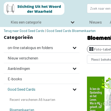
Kies een categorie
Nieuws
Terug naar Good Seed Cards
|
Good Seed Cards
Bloemenkaarten
Categorieën
Bloemen
on-line catalogus en folders
Foto-tabel
Nieuw verschenen
Aanbiedingen
E-books
Good Seed Cards
Recent verschenen A6 kaarten
Bloemenkaarten