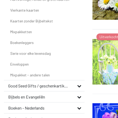
Vierkante kaarten
Kaarten zonder Bijbeltekst
Mixpakketten
Uitverkoch
Boekenleggers
Serie voor elke levensdag
Enveloppen
Mixpakket - andere talen
Good Seed Gifts / geschenkartikelen
Bijbels en Evangeliën
Boeken - Nederlands