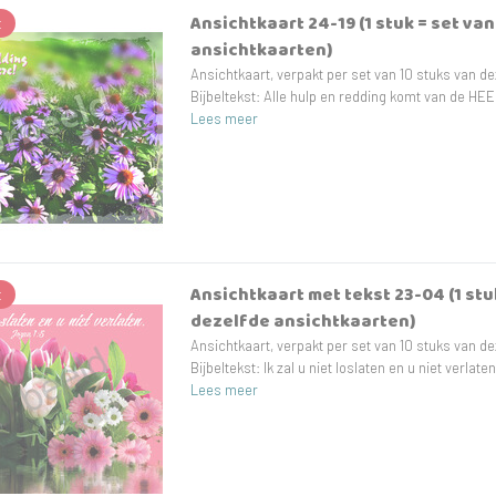
Ansichtkaart 24-19 (1 stuk = set va
t
ansichtkaarten)
Ansichtkaart, verpakt per set van 10 stuks van de
Bijbeltekst: Alle hulp en redding komt van de HE
Lees meer
Ansichtkaart met tekst 23-04 (1 stuk
t
dezelfde ansichtkaarten)
Ansichtkaart, verpakt per set van 10 stuks van de
Bijbeltekst: Ik zal u niet loslaten en u niet verlate
Lees meer