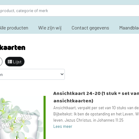
Alle producten
Wie zijn wij
Contact gegevens
Maandbla
kaarten
Lijst
Ansichtkaart 24-20 (1 stuk = set va
ansichtkaarten)
Ansichtkaart, verpakt per set van 10 stuks van de
Bijbeltekst: Ik ben de opstanding en het Leven. Wie
leven. Jezus Christus, in Johannes 11:25
Lees meer