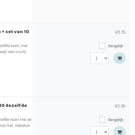
 = set van 10
€3,75
zelfde kaart, met
Vergelijk
raagt veel vrucht.
 10 dezelfde
€3,95
zelfde kaart met de
Vergelijk
 mijn heil. Habakuk