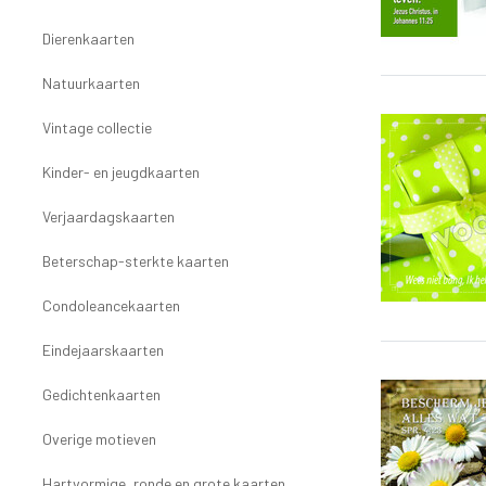
Dierenkaarten
Natuurkaarten
Vintage collectie
Kinder- en jeugdkaarten
Verjaardagskaarten
Beterschap-sterkte kaarten
Condoleancekaarten
Eindejaarskaarten
Gedichtenkaarten
Overige motieven
Hartvormige, ronde en grote kaarten