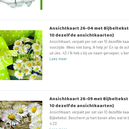
Ansichtkaart 26-04 met Bijbeltekst (
10 dezelfde ansichtkaarten)
Ansichtkaart, verpakt per set van 10 dezelfde ka
voorzijde: Wees niet bang, Ik help je! En op de ac
uit Jes. 43:1 'Ik heb u bij uw naam geroepen, u bent
Lees meer
Ansichtkaart 26-09 met Bijbeltekst (
10 dezelfde ansichtkaarten)
Ansichtkaart, verpakt per set van 10 dezelfde ka
Bijbeltekst: Bescherm je hart boven alles wat te 
4:23