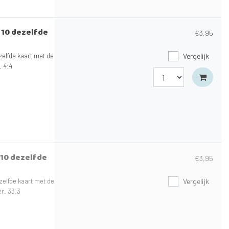
n 10 dezelfde
€3,95
zelfde kaart met de
Vergelijk
. 4:4
 10 dezelfde
€3,95
zelfde kaart met de
Vergelijk
er. 33:3