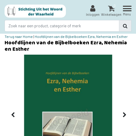
0
Menu
Inloggen
Winkelwagen
Terug naar Home
|
Hoofdlijnen van de Bijbelboeken Ezra, Nehemia en Esther
Hoofdlijnen van de Bijbelboeken Ezra, Nehemia
en Esther