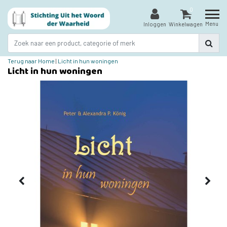
0
Menu
Inloggen
Winkelwagen
Terug naar Home
|
Licht in hun woningen
Licht in hun woningen