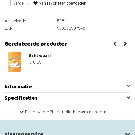
Vergelijk
Aan favorieten toevoegen
Artikelcode
5481
EAN
9789059075481
Gerelateerde producten
Echt waar!
€10,95
Informatie
Specificaties
Betrouwbare Bijbelstudie-boeken en brochures
Klantenservice